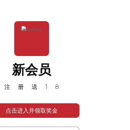
新会员
注册送18
点击进入并领取奖金