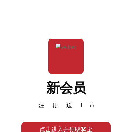
新会员
注册送18
点击进入并领取奖金