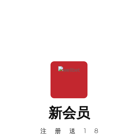
新会员
注册送18