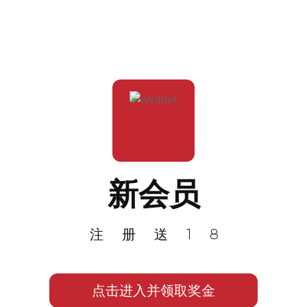
新会员
注册送18
点击进入并领取奖金