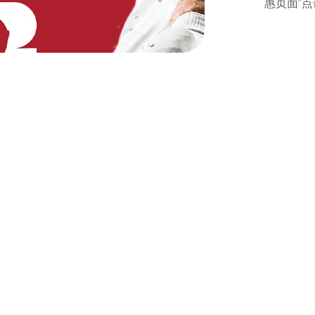
惠页面”点