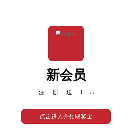
新会员
注册送18
点击进入并领取奖金