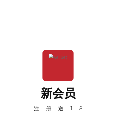
新会员
注册送18