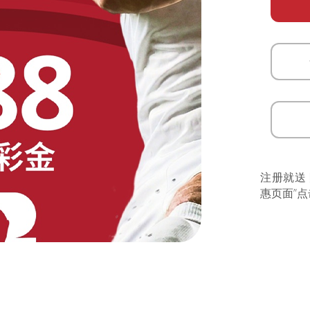
注册就送
惠页面”点