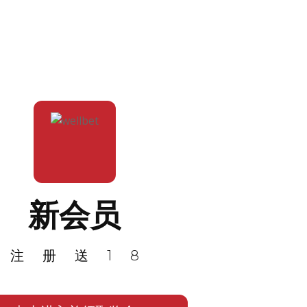
新会员
注册送18