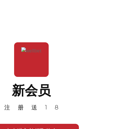
新会员
注册送18