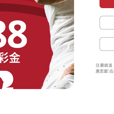
注册就送
惠页面”点