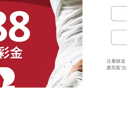
注册就送
惠页面”点