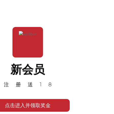
新会员
注册送18
点击进入并领取奖金