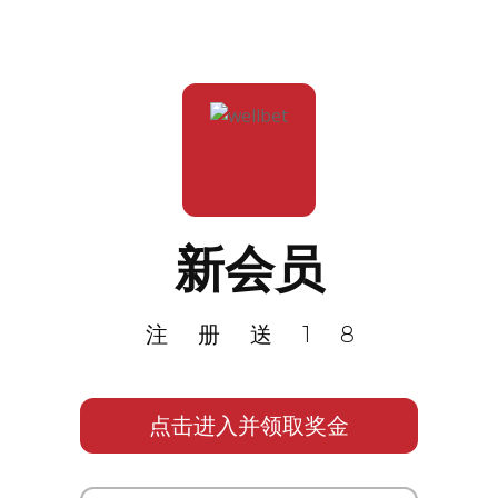
新会员
注册送18
点击进入并领取奖金