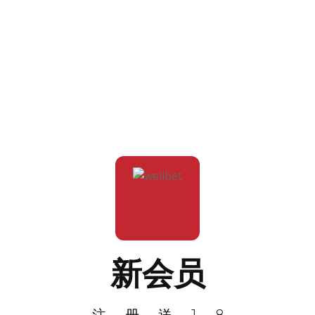
新会员
注册送18