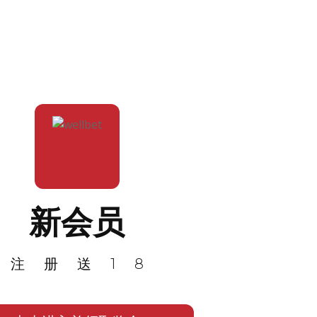
新会员
注册送18