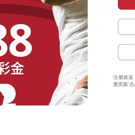
注册就送
惠页面”点