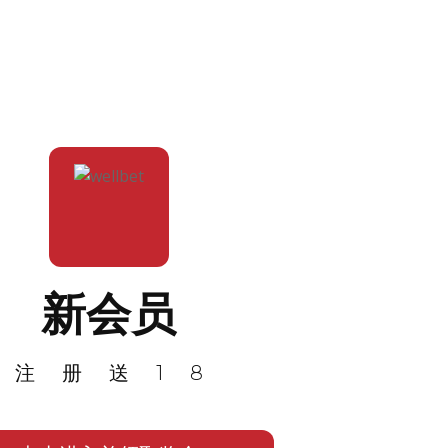
新会员
注册送18