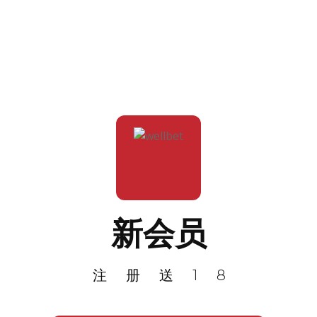
新会员
注册送18