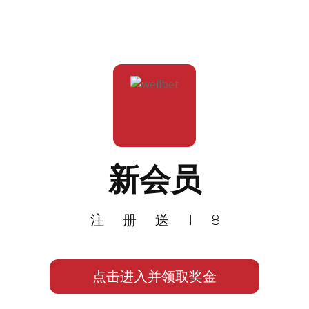
新会员
注册送18
点击进入并领取奖金