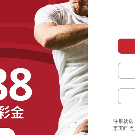
注册就送
惠页面”点