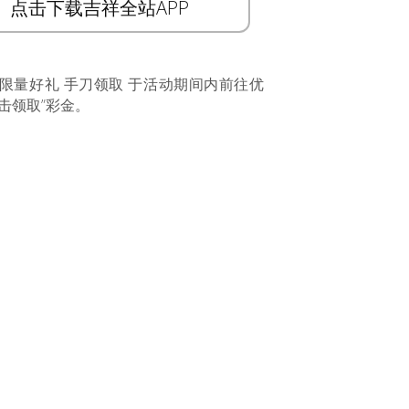
点击下载吉祥全站APP
 限量好礼 手刀领取 于活动期间内前往优
击领取”彩金。