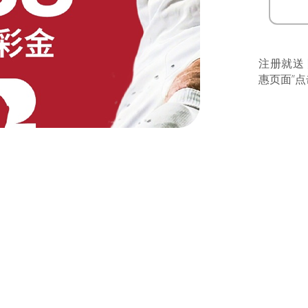
注册就送
惠页面”点