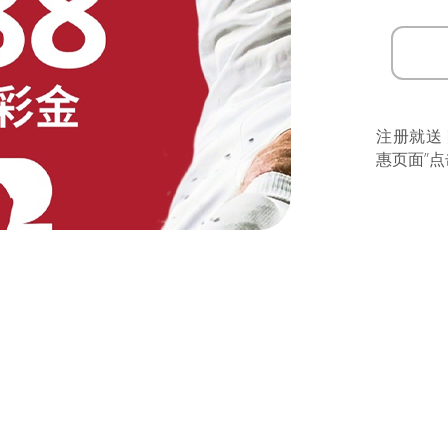
注册就送
惠页面”点