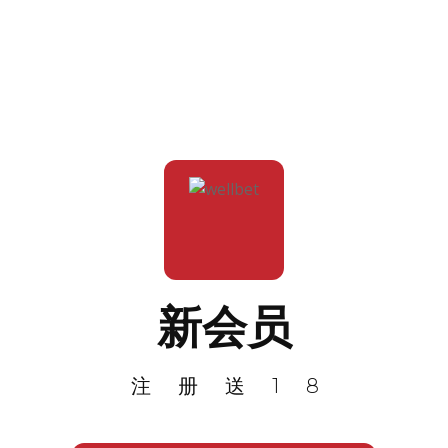
新会员
注册送18