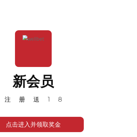
新会员
注册送18
点击进入并领取奖金