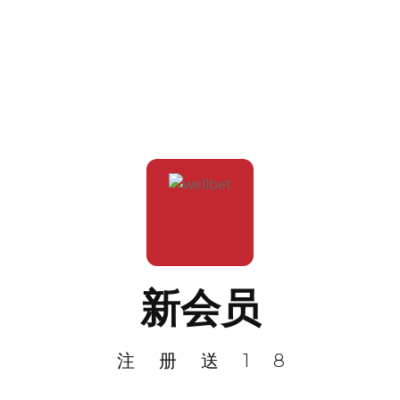
新会员
注册送18