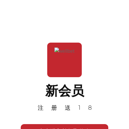
新会员
注册送18