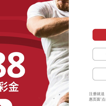
注册就送
惠页面”点