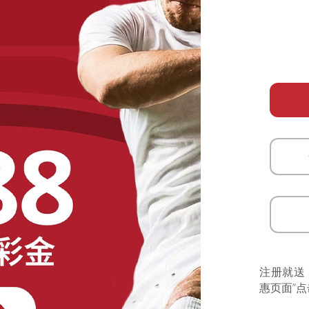
注册就送
惠页面”点