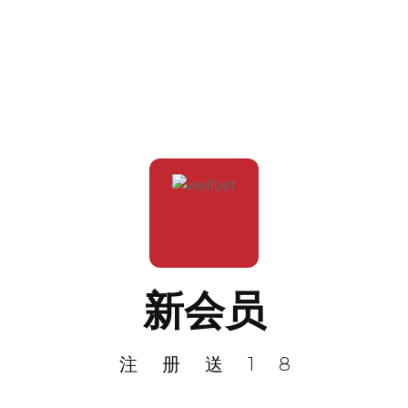
新会员
注册送18