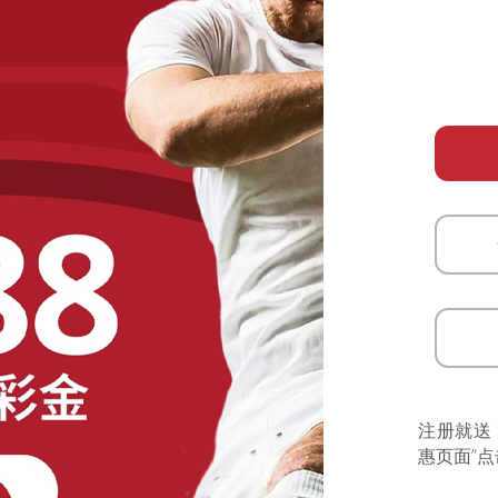
注册就送
惠页面”点