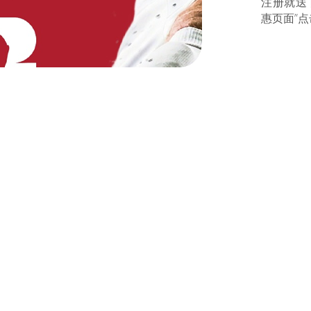
注册就送
惠页面”点