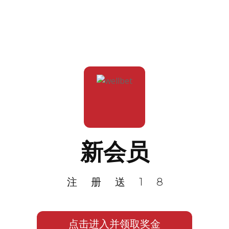
新会员
注册送18
点击进入并领取奖金