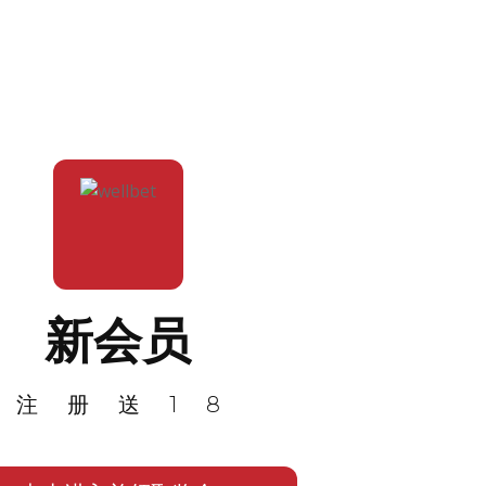
新会员
注册送18