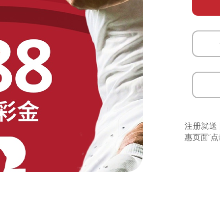
注册就送
惠页面”点