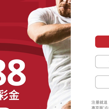
注册就送
惠页面”点