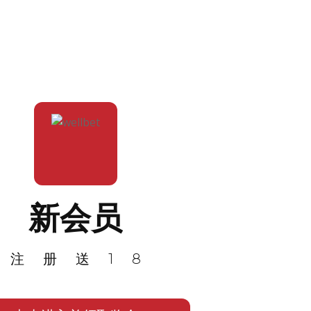
新会员
注册送18