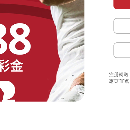
注册就送
惠页面”点