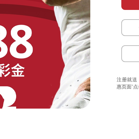
注册就送
惠页面”点