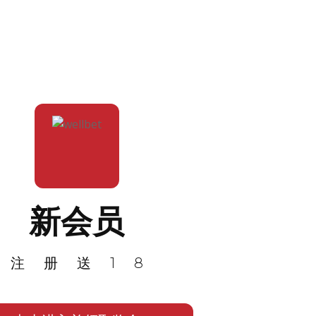
新会员
注册送18