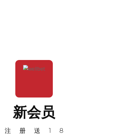
新会员
注册送18