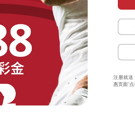
注册就送
惠页面”点