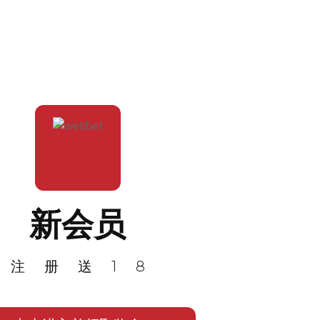
新会员
注册送18