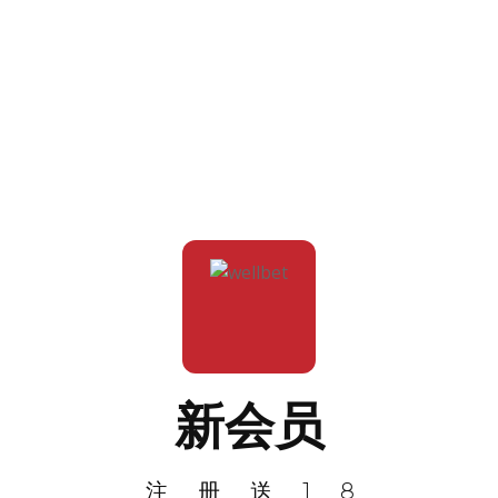
新会员
注册送18