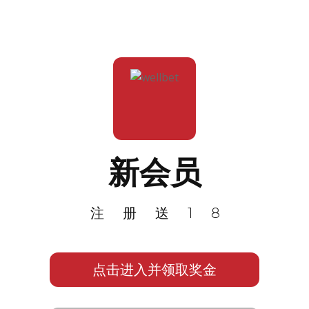
新会员
注册送18
点击进入并领取奖金