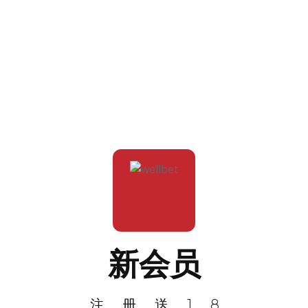
新会员
注册送18