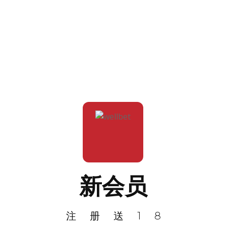
新会员
注册送18