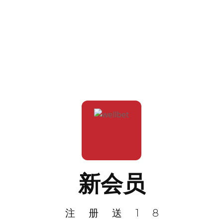
新会员
注册送18