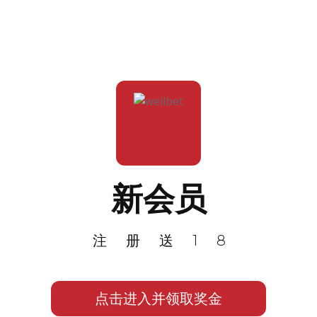
新会员
注册送18
点击进入并领取奖金