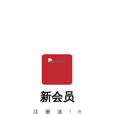
新会员
注册送18