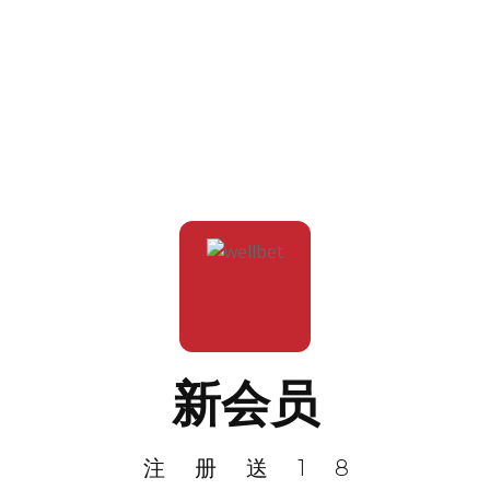
新会员
注册送18