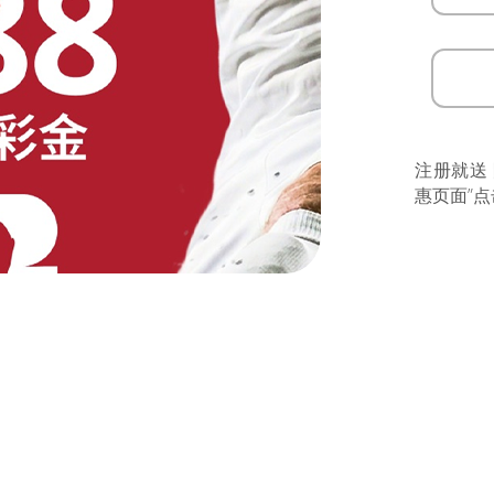
注册就送
惠页面”点