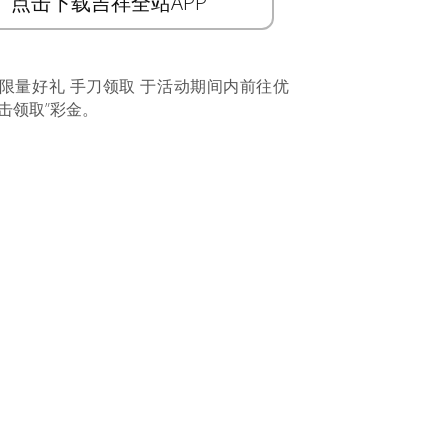
点击下载吉祥全站APP
 限量好礼 手刀领取 于活动期间内前往优
击领取”彩金。