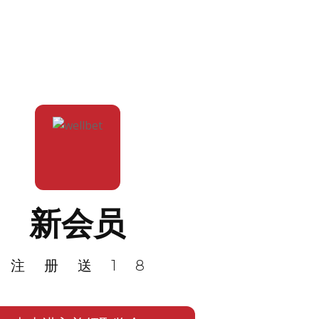
新会员
注册送18