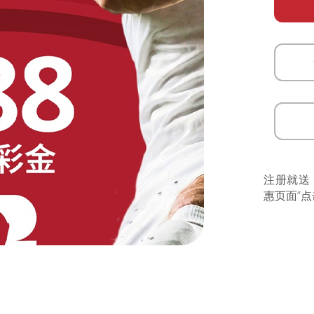
注册就送
惠页面”点