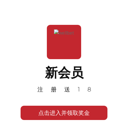
新会员
注册送18
点击进入并领取奖金