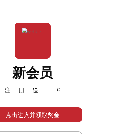
新会员
注册送18
点击进入并领取奖金