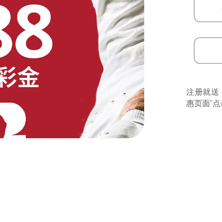
注册就送
惠页面”点