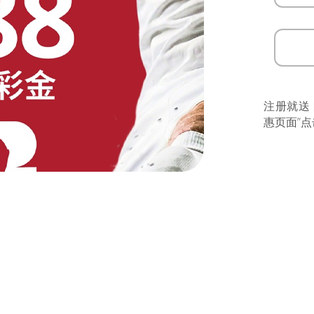
注册就送
惠页面”点