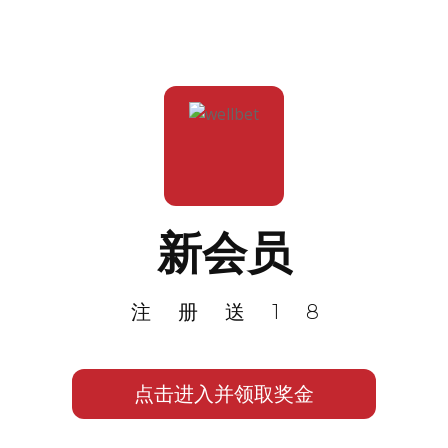
新会员
注册送18
点击进入并领取奖金